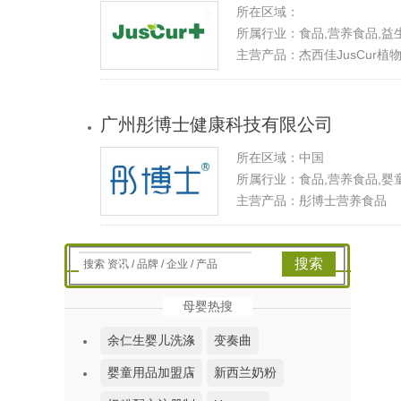
所在区域：
所属行业：食品,营养食品,益生
主营产品：杰西佳JusCur植
广州彤博士健康科技有限公司
所在区域：中国
所属行业：食品,营养食品,婴
主营产品：彤博士营养食品
搜索
搜索 资讯 / 品牌 / 企业 / 产品
母婴热搜
余仁生婴儿洗涤
变奏曲
婴童用品加盟店
新西兰奶粉